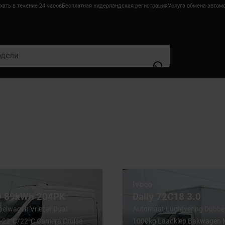
ать в течение 24 часов
Бесплатная нидерландская регистрация
Услуга обмена автом
Iveco
 9 89kWh 204PK
Daily 72C18 3.0
Koelwagen Vriezer Dual
Automaat Luchtvering Dubbel
-22°C/22°C Camera Cruise
1000kg Laadklep Bakwagen 