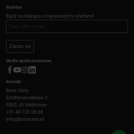
Biuletyn
Bądź na bieżąco z najnowszymi ofertami!
Zapisz się
Media społecznościowe
Kontakt
Boss Vans
Eindhovensebaan 3
5505 JA Veldhoven
+31 40 720 08 68
info@bossvans.nl