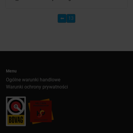
⬅
13
Menu
Ogólne warunki handlowe
Warunki ochrony prywatności