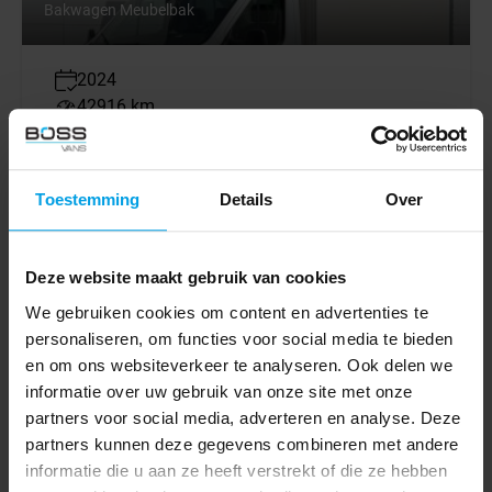
Bakwagen Meubelbak
2024
42916 km
Euro 6
Manuelle
Toestemming
Details
Over
BV001091
€ 24.445
Excl. VAT
€ 428
Deze website maakt gebruik van cookies
lease p/m for 6 years
We gebruiken cookies om content en advertenties te
personaliseren, om functies voor social media te bieden
en om ons websiteverkeer te analyseren. Ook delen we
NOUVEAU
informatie over uw gebruik van onze site met onze
Ford
partners voor social media, adverteren en analyse. Deze
Transit 350 2.0 TDCI 130PK
partners kunnen deze gegevens combineren met andere
Laadklep Airco Cruise Control Lane Assist Koffer
informatie die u aan ze heeft verstrekt of die ze hebben
Bakwagen Meubelbak