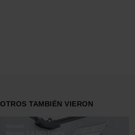
OTROS TAMBIÉN VIERON
Renault
Master 2.3 DCI 130PK