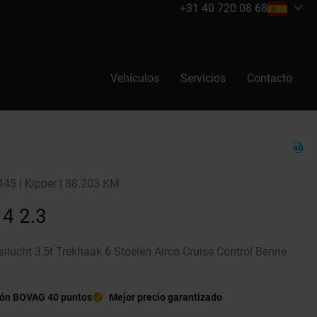
+31 40 720 08 68
Vehículos
Servicios
Contacto
.445 | Kipper | 88.203 KM
14 2.3
lucht 3,5t Trekhaak 6 Stoelen Airco Cruise Control Benne
ión BOVAG 40 puntos
Mejor precio garantizado