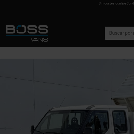
Sin costes ocultos
Cond