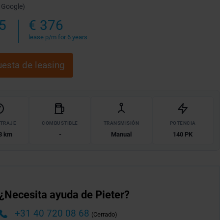
 Google)
5
€ 376
lease p/m for 6 years
esta de leasing
ETRAJE
COMBUSTIBLE
TRANSMISIÓN
POTENCIA
3 km
-
Manual
140 PK
¿Necesita ayuda de Pieter?
+31 40 720 08 68
(Cerrado)