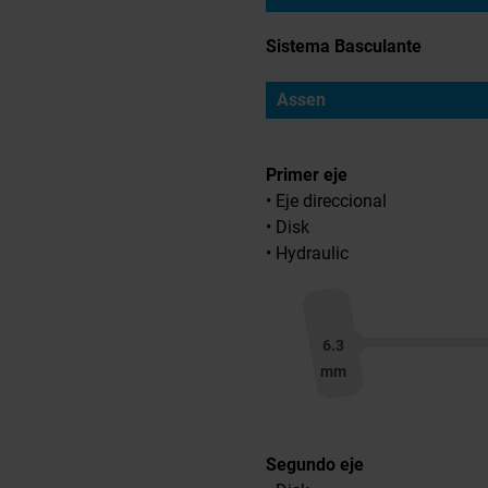
Sistema Basculante
Assen
Primer eje
• Eje direccional
• Disk
• Hydraulic
6.3
mm
Segundo eje